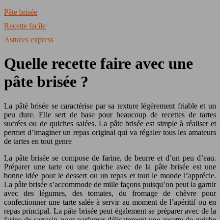
Pâte brisée
Recette facile
Astuces express
Quelle recette faire avec une
pâte brisée ?
La pâté brisée se caractérise par sa texture légèrement friable et un
peu dure. Elle sert de base pour beaucoup de recettes de tartes
sucrées ou de quiches salées. La pâte brisée est simple à réaliser et
permet d’imaginer un repas original qui va régaler tous les amateurs
de tartes en tout genre
La pâte brisée se compose de farine, de beurre et d’un peu d’eau.
Préparer une tarte ou une quiche avec de la pâte brisée est une
bonne idée pour le dessert ou un repas et tout le monde l’apprécie.
La pâte brisée s’accommode de mille façons puisqu’on peut la garnir
avec des légumes, des tomates, du fromage de chèvre pour
confectionner une tarte salée à servir au moment de l’apéritif ou en
repas principal. La pâte brisée peut également se préparer avec de la
farine de sarrasin pour parfumer délicatement une recette de quiche