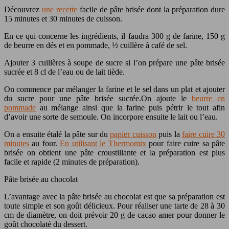
Découvrez
une recette
facile de pâte brisée dont la préparation dure
15 minutes et 30 minutes de cuisson.
En ce qui concerne les ingrédients, il faudra 300 g de farine, 150 g
de beurre en dés et en pommade, ½ cuillère à café de sel.
Ajouter 3 cuillères à soupe de sucre si l’on prépare une pâte brisée
sucrée et 8 cl de l’eau ou de lait tiède.
On commence par mélanger la farine et le sel dans un plat et ajouter
du sucre pour une pâte brisée sucrée.On ajoute le
beurre en
pommade
au mélange ainsi que la farine puis pétrir le tout afin
d’avoir une sorte de semoule. On incorpore ensuite le lait ou l’eau.
On a ensuite étalé la pâte sur du
papier cuisson
puis la
faire cuire 30
minutes
au four.
En utilisant le Thermomix
pour faire cuire sa pâte
brisée on obtient une pâte croustillante et la préparation est plus
facile et rapide (2 minutes de préparation).
Pâte brisée au chocolat
L’avantage avec la pâte brisée au chocolat est que sa préparation est
toute simple et son goût délicieux. Pour réaliser une tarte de 28 à 30
cm de diamètre, on doit prévoir 20 g de cacao amer pour donner le
goût chocolaté du dessert.