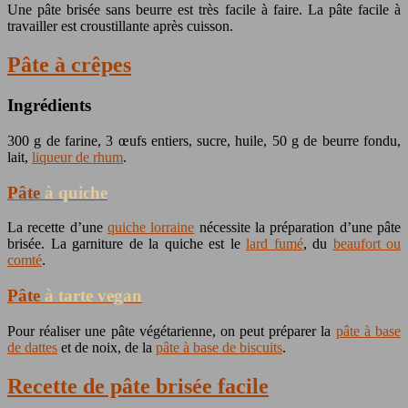
Une pâte brisée sans beurre est très facile à faire. La pâte facile à
travailler est croustillante après cuisson.
Pâte à crêpes
Ingrédients
300 g de farine, 3 œufs entiers, sucre, huile, 50 g de beurre fondu,
lait,
liqueur de rhum
.
Pâte
à quiche
La recette d’une
quiche lorraine
nécessite la préparation d’une pâte
brisée. La garniture de la quiche est le
lard fumé
, du
beaufort ou
comté
.
Pâte
à tarte vegan
Pour réaliser une pâte végétarienne, on peut préparer la
pâte à base
de dattes
et de noix, de la
pâte à base de biscuits
.
Recette de pâte brisée facile