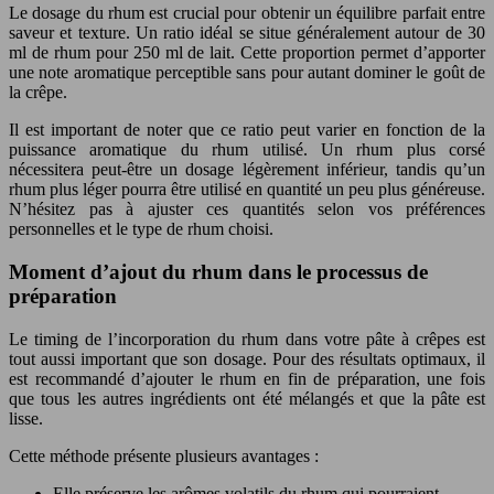
Le dosage du rhum est crucial pour obtenir un équilibre parfait entre
saveur et texture. Un ratio idéal se situe généralement autour de 30
ml de rhum pour 250 ml de lait. Cette proportion permet d’apporter
une note aromatique perceptible sans pour autant dominer le goût de
la crêpe.
Il est important de noter que ce ratio peut varier en fonction de la
puissance aromatique du rhum utilisé. Un rhum plus corsé
nécessitera peut-être un dosage légèrement inférieur, tandis qu’un
rhum plus léger pourra être utilisé en quantité un peu plus généreuse.
N’hésitez pas à ajuster ces quantités selon vos préférences
personnelles et le type de rhum choisi.
Moment d’ajout du rhum dans le processus de
préparation
Le timing de l’incorporation du rhum dans votre pâte à crêpes est
tout aussi important que son dosage. Pour des résultats optimaux, il
est recommandé d’ajouter le rhum en fin de préparation, une fois
que tous les autres ingrédients ont été mélangés et que la pâte est
lisse.
Cette méthode présente plusieurs avantages :
Elle préserve les arômes volatils du rhum qui pourraient