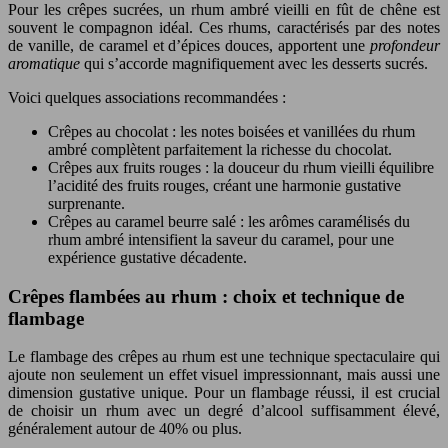
Pour les crêpes sucrées, un rhum ambré vieilli en fût de chêne est
souvent le compagnon idéal. Ces rhums, caractérisés par des notes
de vanille, de caramel et d’épices douces, apportent une
profondeur
aromatique
qui s’accorde magnifiquement avec les desserts sucrés.
Voici quelques associations recommandées :
Crêpes au chocolat : les notes boisées et vanillées du rhum
ambré complètent parfaitement la richesse du chocolat.
Crêpes aux fruits rouges : la douceur du rhum vieilli équilibre
l’acidité des fruits rouges, créant une harmonie gustative
surprenante.
Crêpes au caramel beurre salé : les arômes caramélisés du
rhum ambré intensifient la saveur du caramel, pour une
expérience gustative décadente.
Crêpes flambées au rhum : choix et technique de
flambage
Le flambage des crêpes au rhum est une technique spectaculaire qui
ajoute non seulement un effet visuel impressionnant, mais aussi une
dimension gustative unique. Pour un flambage réussi, il est crucial
de choisir un rhum avec un degré d’alcool suffisamment élevé,
généralement autour de 40% ou plus.