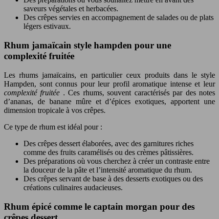
saveurs végétales et herbacées.
Des crêpes servies en accompagnement de salades ou de plats
légers estivaux.
Rhum jamaïcain style hampden pour une
complexité fruitée
Les rhums jamaïcains, en particulier ceux produits dans le style
Hampden, sont connus pour leur profil aromatique intense et leur
complexité fruitée
. Ces rhums, souvent caractérisés par des notes
d’ananas, de banane mûre et d’épices exotiques, apportent une
dimension tropicale à vos crêpes.
Ce type de rhum est idéal pour :
Des crêpes dessert élaborées, avec des garnitures riches
comme des fruits caramélisés ou des crèmes pâtissières.
Des préparations où vous cherchez à créer un contraste entre
la douceur de la pâte et l’intensité aromatique du rhum.
Des crêpes servant de base à des desserts exotiques ou des
créations culinaires audacieuses.
Rhum épicé comme le captain morgan pour des
crêpes dessert