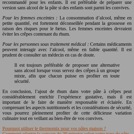
recommandé pour les enfants. Il est préférable de préparer une
version sans alcool de la pâte si des enfants sont parmi les convives.
Pour les femmes enceintes :
La consommation d’alcool, même en
petite quantité, est fortement déconseillée pendant la grossesse en
raison des risques pour le fœtus. Les femmes enceintes devraient
éviter les crêpes contenant du rhum.
Pour les personnes sous traitement médical :
Certains médicaments
peuvent interagir avec l’alcool, même en faible quantité. Il est
prudent de consulter un médecin en cas de doute.
Il est toujours préférable de proposer une alternative
sans alcool lorsque vous servez des crêpes à un groupe
mixte, afin que chacun puisse en profiter en toute
sécurité.
En conclusion, l’ajout de rhum dans votre pâte à crêpes peut
considérablement enrichir l’expérience gustative, mais il est
important de le faire de manière responsable et éclairée. En
comprenant les aspects nutritionnels et les considérations de sécurité,
vous pourrez pleinement profiter de cette délicieuse variation
culinaire tout en veillant au bien-être de vos convives.
Pourquoi utiliser le thermomix pour vos pâtes maison ?
Comment adapter la cuisson de 30 minutes selon votre type de pâte