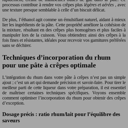
processus contribue à rendre vos crêpes plus
légères et aérées
, avec
une texture presque semblable à celle d’un biscuit délicat.
De plus, l’éthanol agit comme un émulsifiant naturel, aidant à mieux
lier les ingrédients de la pâte. Cette propriété améliore la cohésion de
la mixture, résultant en des crêpes plus homogènes et plus faciles à
manipuler lors de la cuisson. Vous obtiendrez ainsi des crêpes à la
fois fines et résistantes, idéales pour recevoir vos garnitures préférées
sans se déchirer.
Techniques d’incorporation du rhum
pour une pâte à crêpes optimale
L’intégration du rhum dans votre pâte à crêpes n’est pas un simple
ajout ; c’est un art qui demande précision et savoir-faire. Pour tirer le
meilleur parti de cette liqueur dans votre préparation, il est essentiel
de maîtriser certaines techniques spécifiques. Voyons ensemble
comment optimiser l’incorporation du rhum pour obtenir des crêpes
d’exception.
Dosage précis : ratio rhum/lait pour l’équilibre des
saveurs