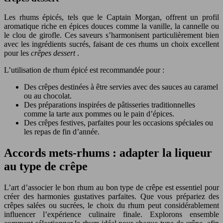
Les rhums épicés, tels que le Captain Morgan, offrent un profil
aromatique riche en épices douces comme la vanille, la cannelle ou
le clou de girofle. Ces saveurs s’harmonisent particulièrement bien
avec les ingrédients sucrés, faisant de ces rhums un choix excellent
pour les
crêpes dessert
.
L’utilisation de rhum épicé est recommandée pour :
Des crêpes destinées à être servies avec des sauces au caramel
ou au chocolat.
Des préparations inspirées de pâtisseries traditionnelles
comme la tarte aux pommes ou le pain d’épices.
Des crêpes festives, parfaites pour les occasions spéciales ou
les repas de fin d’année.
Accords mets-rhums : adapter la liqueur
au type de crêpe
L’art d’associer le bon rhum au bon type de crêpe est essentiel pour
créer des harmonies gustatives parfaites. Que vous prépariez des
crêpes salées ou sucrées, le choix du rhum peut considérablement
influencer l’expérience culinaire finale. Explorons ensemble