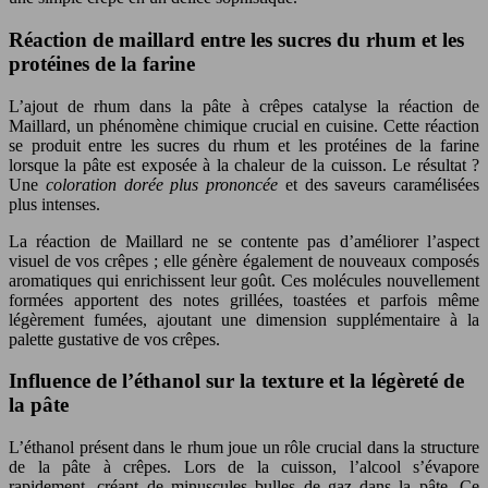
Réaction de maillard entre les sucres du rhum et les
protéines de la farine
L’ajout de rhum dans la pâte à crêpes catalyse la réaction de
Maillard, un phénomène chimique crucial en cuisine. Cette réaction
se produit entre les sucres du rhum et les protéines de la farine
lorsque la pâte est exposée à la chaleur de la cuisson. Le résultat ?
Une
coloration dorée plus prononcée
et des saveurs caramélisées
plus intenses.
La réaction de Maillard ne se contente pas d’améliorer l’aspect
visuel de vos crêpes ; elle génère également de nouveaux composés
aromatiques qui enrichissent leur goût. Ces molécules nouvellement
formées apportent des notes grillées, toastées et parfois même
légèrement fumées, ajoutant une dimension supplémentaire à la
palette gustative de vos crêpes.
Influence de l’éthanol sur la texture et la légèreté de
la pâte
L’éthanol présent dans le rhum joue un rôle crucial dans la structure
de la pâte à crêpes. Lors de la cuisson, l’alcool s’évapore
rapidement, créant de minuscules bulles de gaz dans la pâte. Ce