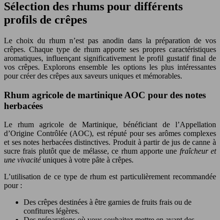
Sélection des rhums pour différents
profils de crêpes
Le choix du rhum n’est pas anodin dans la préparation de vos
crêpes. Chaque type de rhum apporte ses propres caractéristiques
aromatiques, influençant significativement le profil gustatif final de
vos crêpes. Explorons ensemble les options les plus intéressantes
pour créer des crêpes aux saveurs uniques et mémorables.
Rhum agricole de martinique AOC pour des notes
herbacées
Le rhum agricole de Martinique, bénéficiant de l’Appellation
d’Origine Contrôlée (AOC), est réputé pour ses arômes complexes
et ses notes herbacées distinctives. Produit à partir de jus de canne à
sucre frais plutôt que de mélasse, ce rhum apporte une
fraîcheur et
une vivacité
uniques à votre pâte à crêpes.
L’utilisation de ce type de rhum est particulièrement recommandée
pour :
Des crêpes destinées à être garnies de fruits frais ou de
confitures légères.
Des préparations où vous souhaitez mettre en avant des