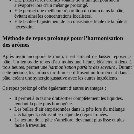
s’évaporer lors d’un mélange prolongé.
Elle permet une meilleure répartition du rhum dans la pâte,
évitant ainsi les concentrations localisées.
Elle facilite l’ajustement de la consistance finale de la pâte si
nécessaire.
Méthode de repos prolongé pour l’harmonisation
des arômes
Après avoir incorporé le rhum, il est crucial de laisser reposer la
pâte. Un temps de repos d’au moins une heure, idéalement deux à
trois heures, permet une
harmonisation parfaite des saveurs
. Durant
cette période, les arômes du rhum se diffusent uniformément dans la
pâte, créant une synergie gustative avec les autres ingrédients.
Ce repos prolongé offre également d’autres avantages :
Il permet à la farine d’absorber complètement les liquides,
rendant la pâte plus homogène.
Les bulles d’air emprisonnées dans la pâte lors du mélange
s’échappent, réduisant le risque de crêpes trouées.
La texture de la pâte s’améliore, devenant plus lisse et plus
facile à travailler.