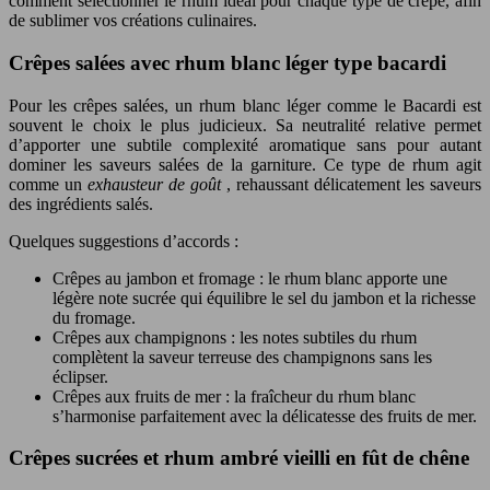
comment sélectionner le rhum idéal pour chaque type de crêpe, afin
de sublimer vos créations culinaires.
Crêpes salées avec rhum blanc léger type bacardi
Pour les crêpes salées, un rhum blanc léger comme le Bacardi est
souvent le choix le plus judicieux. Sa neutralité relative permet
d’apporter une subtile complexité aromatique sans pour autant
dominer les saveurs salées de la garniture. Ce type de rhum agit
comme un
exhausteur de goût
, rehaussant délicatement les saveurs
des ingrédients salés.
Quelques suggestions d’accords :
Crêpes au jambon et fromage : le rhum blanc apporte une
légère note sucrée qui équilibre le sel du jambon et la richesse
du fromage.
Crêpes aux champignons : les notes subtiles du rhum
complètent la saveur terreuse des champignons sans les
éclipser.
Crêpes aux fruits de mer : la fraîcheur du rhum blanc
s’harmonise parfaitement avec la délicatesse des fruits de mer.
Crêpes sucrées et rhum ambré vieilli en fût de chêne