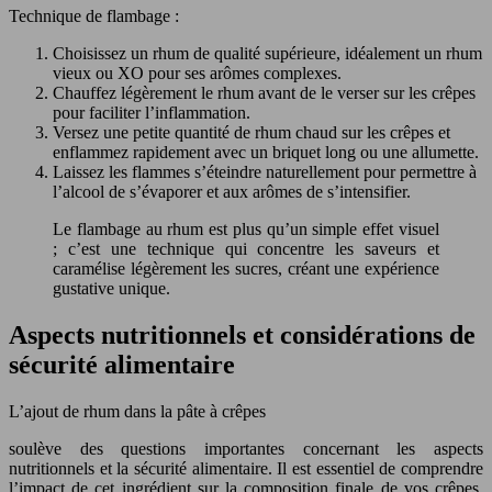
Technique de flambage :
Choisissez un rhum de qualité supérieure, idéalement un rhum
vieux ou XO pour ses arômes complexes.
Chauffez légèrement le rhum avant de le verser sur les crêpes
pour faciliter l’inflammation.
Versez une petite quantité de rhum chaud sur les crêpes et
enflammez rapidement avec un briquet long ou une allumette.
Laissez les flammes s’éteindre naturellement pour permettre à
l’alcool de s’évaporer et aux arômes de s’intensifier.
Le flambage au rhum est plus qu’un simple effet visuel
; c’est une technique qui concentre les saveurs et
caramélise légèrement les sucres, créant une expérience
gustative unique.
Aspects nutritionnels et considérations de
sécurité alimentaire
L’ajout de rhum dans la pâte à crêpes
soulève des questions importantes concernant les aspects
nutritionnels et la sécurité alimentaire. Il est essentiel de comprendre
l’impact de cet ingrédient sur la composition finale de vos crêpes,