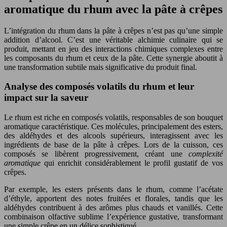
aromatique du rhum avec la pâte à crêpes
L’intégration du rhum dans la pâte à crêpes n’est pas qu’une simple
addition d’alcool. C’est une véritable alchimie culinaire qui se
produit, mettant en jeu des interactions chimiques complexes entre
les composants du rhum et ceux de la pâte. Cette synergie aboutit à
une transformation subtile mais significative du produit final.
Analyse des composés volatils du rhum et leur
impact sur la saveur
Le rhum est riche en composés volatils, responsables de son bouquet
aromatique caractéristique. Ces molécules, principalement des esters,
des aldéhydes et des alcools supérieurs, interagissent avec les
ingrédients de base de la pâte à crêpes. Lors de la cuisson, ces
composés se libèrent progressivement, créant une
complexité
aromatique
qui enrichit considérablement le profil gustatif de vos
crêpes.
Par exemple, les esters présents dans le rhum, comme l’acétate
d’éthyle, apportent des notes fruitées et florales, tandis que les
aldéhydes contribuent à des arômes plus chauds et vanillés. Cette
combinaison olfactive sublime l’expérience gustative, transformant
une simple crêpe en un délice sophistiqué.