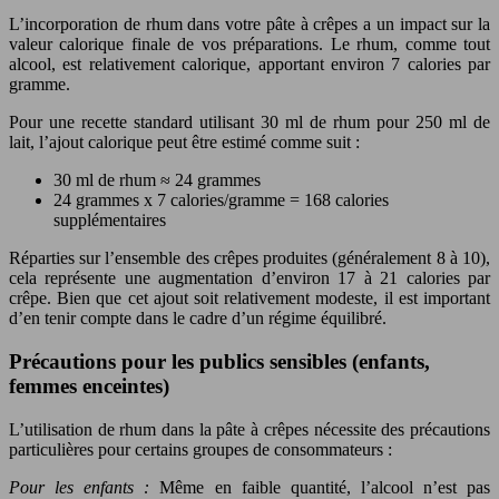
L’incorporation de rhum dans votre pâte à crêpes a un impact sur la
valeur calorique finale de vos préparations. Le rhum, comme tout
alcool, est relativement calorique, apportant environ 7 calories par
gramme.
Pour une recette standard utilisant 30 ml de rhum pour 250 ml de
lait, l’ajout calorique peut être estimé comme suit :
30 ml de rhum ≈ 24 grammes
24 grammes x 7 calories/gramme = 168 calories
supplémentaires
Réparties sur l’ensemble des crêpes produites (généralement 8 à 10),
cela représente une augmentation d’environ 17 à 21 calories par
crêpe. Bien que cet ajout soit relativement modeste, il est important
d’en tenir compte dans le cadre d’un régime équilibré.
Précautions pour les publics sensibles (enfants,
femmes enceintes)
L’utilisation de rhum dans la pâte à crêpes nécessite des précautions
particulières pour certains groupes de consommateurs :
Pour les enfants :
Même en faible quantité, l’alcool n’est pas