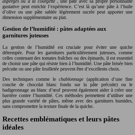
asperges ou à la courgette
, une pâte avec sa propre personnalité
gustative peut enrichir l’expérience. C’est là qu’une pâte à l’huile
d’olive ou une pâte sablée légèrement sucrée peut apporter une
dimension supplémentaire au plat.
Gestion de l’humidité : pâtes adaptées aux
garnitures juteuses
La gestion de l’humidité est cruciale pour éviter une quiche
détrempée. Pour les garnitures particulièrement juteuses, comme
celles contenant des tomates fraîches ou des épinards, il est essentiel
de choisir une pâte qui résiste bien à l’humidité. Une pâte brisée bien
précuite ou une pâte feuilletée peuvent être d’excellents choix.
Des techniques comme le
chablonnage
(application d’une fine
couche de chocolat blanc fondu sur la pâte précuite) ou le
badigeonnage au blanc d’œuf peuvent également aider à créer une
barrière contre l’humidité. Ces méthodes permettent d’utiliser une
plus grande variété de pâtes, même avec des garnitures humides,
sans compromettre la texture finale de la quiche.
Recettes emblématiques et leurs pâtes
idéales