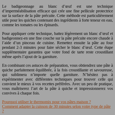
Le badigeonnage au blanc d’œuf est une technique
d’imperméabilisation efficace qui crée une fine pellicule protectrice
sur la surface de la pâte précuite. Cette méthode est particulièrement
utile pour les quiches contenant des ingrédients à forte teneur en eau,
comme les tomates ou les épinards.
Pour appliquer cette technique, battez légèrement un blanc d’œuf et
badigeonnez-en une fine couche sur la pâte précuite encore chaude à
l’aide d’un pinceau de cuisine. Remettez ensuite la pâte au four
pendant 2-3 minutes pour faire sécher le blanc d’œuf. Cette étape
supplémentaire garantira que votre fond de tarte reste croustillant
même après l’ajout de la garniture.
En combinant ces astuces de préparation, vous obtiendrez une pâte à
quiche parfaitement équilibrée, à la fois croustillante et savoureuse,
qui sublimera n’importe quelle garniture. N’hésitez pas à
expérimenter avec différentes techniques pour trouver celle qui
convient le mieux à vos recettes préférées. Avec un peu de pratique,
vous maîtriserez l’art de la pâte à quiche et impressionnerez vos
convives à chaque fois.
Pourquoi utiliser le thermomix pour vos pâtes maison ?
Comment adapter la cuisson de 30 minutes selon votre type de pâte
?