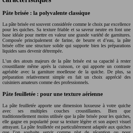
Pâte brisée : la polyvalente classique
La pâte brisée est souvent considérée comme le choix par excellence
pour les quiches. Sa texture friable et sa saveur neutre en font une
base idéale pour mettre en valeur une grande variété de garnitures.
Composée principalement de farine, de beurre et d’eau, la pâte
brisée offre une structure solide qui supporte bien les préparations
liquides sans devenir détrempée.
L’un des atouts majeurs de la pâte brisée est sa capacité à rester
croustillante même après la cuisson, ce qui apporte un contraste
agréable avec la garniture moelleuse de la quiche. De plus, sa
préparation relativement simple en fait un choix apprécié des
cuisiniers amateurs comme des professionnels.
Pâte feuilletée : pour une texture aérienne
La pâte feuilletée apporte une dimension luxueuse à votre quiche
avec ses multiples couches croustillantes. Bien que
traditionnellement moins utilisée que la pâte brisée pour les quiches,
elle gagne en popularité pour sa texture légère et son aspect visuel
attrayant. La pâte feuilletée est particulièrement adaptée aux quiches
que l’on souhaite servir comme plat de réception ou pour