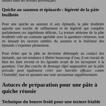
utilisés dans les recettes provençales.
Quiche au saumon et épinards : légèreté de la pâte
feuilletée
Pour une quiche au saumon et aux épinards, la pâte feuilletée
apporte une touche de raffinement et de légèreté qui complète
parfaitement ces ingrédients délicats. La texture aérienne de la pâte
feuilletée crée un contraste agréable avec la garniture crémeuse, tout
en laissant les saveurs subtiles du saumon et la fraîcheur des
épinards s’exprimer pleinement.
Pour éviter que la pâte ne devienne détrempée au contact des
épinards, qui ont tendance à libérer beaucoup d’eau, il est crucial de
bien les faire revenir et les égoutter avant de les incorporer à la
garniture.
Une fine couche de fromage râpé saupoudrée sur la pâte
précuite peut également créer une barrière efficace contre
l’humidité, tout en ajoutant une note savoureuse supplémentaire.
Astuces de préparation pour une pâte à
quiche réussie
Technique du beurre froid pour une texture friable