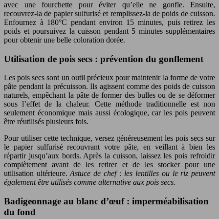
avec une fourchette pour éviter qu’elle ne gonfle. Ensuite,
recouvrez-la de papier sulfurisé et remplissez-la de poids de cuisson.
Enfournez à 180°C pendant environ 15 minutes, puis retirez les
poids et poursuivez la cuisson pendant 5 minutes supplémentaires
pour obtenir une belle coloration dorée.
Utilisation de pois secs : prévention du gonflement
Les pois secs sont un outil précieux pour maintenir la forme de votre
pâte pendant la précuisson. Ils agissent comme des poids de cuisson
naturels, empêchant la pâte de former des bulles ou de se déformer
sous l’effet de la chaleur. Cette méthode traditionnelle est non
seulement économique mais aussi écologique, car les pois peuvent
être réutilisés plusieurs fois.
Pour utiliser cette technique, versez généreusement les pois secs sur
le papier sulfurisé recouvrant votre pâte, en veillant à bien les
répartir jusqu’aux bords. Après la cuisson, laissez les pois refroidir
complètement avant de les retirer et de les stocker pour une
utilisation ultérieure.
Astuce de chef : les lentilles ou le riz peuvent
également être utilisés comme alternative aux pois secs.
Badigeonnage au blanc d’œuf : imperméabilisation
du fond