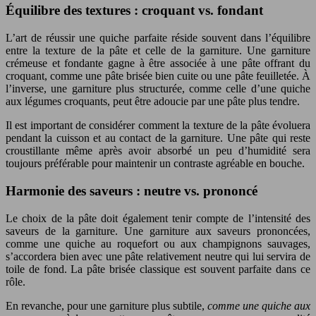
Équilibre des textures : croquant vs. fondant
L’art de réussir une quiche parfaite réside souvent dans l’équilibre
entre la texture de la pâte et celle de la garniture. Une garniture
crémeuse et fondante gagne à être associée à une pâte offrant du
croquant, comme une pâte brisée bien cuite ou une pâte feuilletée. À
l’inverse, une garniture plus structurée, comme celle d’une quiche
aux légumes croquants, peut être adoucie par une pâte plus tendre.
Il est important de considérer comment la texture de la pâte évoluera
pendant la cuisson et au contact de la garniture. Une pâte qui reste
croustillante même après avoir absorbé un peu d’humidité sera
toujours préférable pour maintenir un contraste agréable en bouche.
Harmonie des saveurs : neutre vs. prononcé
Le choix de la pâte doit également tenir compte de l’intensité des
saveurs de la garniture. Une garniture aux saveurs prononcées,
comme une quiche au roquefort ou aux champignons sauvages,
s’accordera bien avec une pâte relativement neutre qui lui servira de
toile de fond. La pâte brisée classique est souvent parfaite dans ce
rôle.
En revanche, pour une garniture plus subtile,
comme une quiche aux