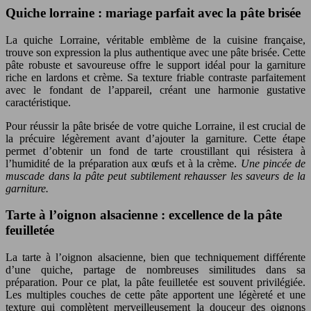
Quiche lorraine : mariage parfait avec la pâte brisée
La quiche Lorraine, véritable emblème de la cuisine française,
trouve son expression la plus authentique avec une pâte brisée. Cette
pâte robuste et savoureuse offre le support idéal pour la garniture
riche en lardons et crème. Sa texture friable contraste parfaitement
avec le fondant de l’appareil, créant une harmonie gustative
caractéristique.
Pour réussir la pâte brisée de votre quiche Lorraine, il est crucial de
la précuire légèrement avant d’ajouter la garniture. Cette étape
permet d’obtenir un fond de tarte croustillant qui résistera à
l’humidité de la préparation aux œufs et à la crème.
Une pincée de
muscade dans la pâte peut subtilement rehausser les saveurs de la
garniture.
Tarte à l’oignon alsacienne : excellence de la pâte
feuilletée
La tarte à l’oignon alsacienne, bien que techniquement différente
d’une quiche, partage de nombreuses similitudes dans sa
préparation. Pour ce plat, la pâte feuilletée est souvent privilégiée.
Les multiples couches de cette pâte apportent une légèreté et une
texture qui complètent merveilleusement la douceur des oignons