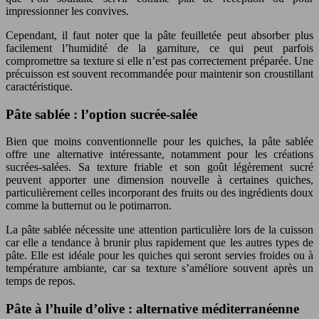
impressionner les convives.
Cependant, il faut noter que la pâte feuilletée peut absorber plus
facilement l’humidité de la garniture, ce qui peut parfois
compromettre sa texture si elle n’est pas correctement préparée. Une
précuisson est souvent recommandée pour maintenir son croustillant
caractéristique.
Pâte sablée : l’option sucrée-salée
Bien que moins conventionnelle pour les quiches, la pâte sablée
offre une alternative intéressante, notamment pour les créations
sucrées-salées. Sa texture friable et son goût légèrement sucré
peuvent apporter une dimension nouvelle à certaines quiches,
particulièrement celles incorporant des fruits ou des ingrédients doux
comme la butternut ou le potimarron.
La pâte sablée nécessite une attention particulière lors de la cuisson
car elle a tendance à brunir plus rapidement que les autres types de
pâte. Elle est idéale pour les quiches qui seront servies froides ou à
température ambiante, car sa texture s’améliore souvent après un
temps de repos.
Pâte à l’huile d’olive : alternative méditerranéenne