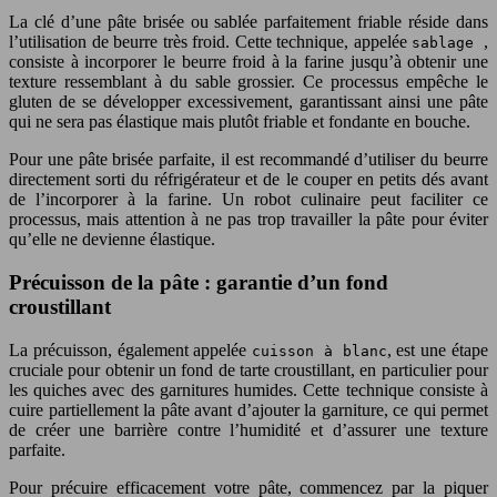
La clé d’une pâte brisée ou sablée parfaitement friable réside dans
l’utilisation de beurre très froid. Cette technique, appelée
,
sablage
consiste à incorporer le beurre froid à la farine jusqu’à obtenir une
texture ressemblant à du sable grossier. Ce processus empêche le
gluten de se développer excessivement, garantissant ainsi une pâte
qui ne sera pas élastique mais plutôt friable et fondante en bouche.
Pour une pâte brisée parfaite, il est recommandé d’utiliser du beurre
directement sorti du réfrigérateur et de le couper en petits dés avant
de l’incorporer à la farine. Un robot culinaire peut faciliter ce
processus, mais attention à ne pas trop travailler la pâte pour éviter
qu’elle ne devienne élastique.
Précuisson de la pâte : garantie d’un fond
croustillant
La précuisson, également appelée
, est une étape
cuisson à blanc
cruciale pour obtenir un fond de tarte croustillant, en particulier pour
les quiches avec des garnitures humides. Cette technique consiste à
cuire partiellement la pâte avant d’ajouter la garniture, ce qui permet
de créer une barrière contre l’humidité et d’assurer une texture
parfaite.
Pour précuire efficacement votre pâte, commencez par la piquer