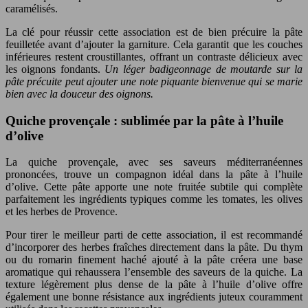
caramélisés.
La clé pour réussir cette association est de bien précuire la pâte
feuilletée avant d’ajouter la garniture. Cela garantit que les couches
inférieures restent croustillantes, offrant un contraste délicieux avec
les oignons fondants.
Un léger badigeonnage de moutarde sur la
pâte précuite peut ajouter une note piquante bienvenue qui se marie
bien avec la douceur des oignons.
Quiche provençale : sublimée par la pâte à l’huile
d’olive
La quiche provençale, avec ses saveurs méditerranéennes
prononcées, trouve un compagnon idéal dans la pâte à l’huile
d’olive. Cette pâte apporte une note fruitée subtile qui complète
parfaitement les ingrédients typiques comme les tomates, les olives
et les herbes de Provence.
Pour tirer le meilleur parti de cette association, il est recommandé
d’incorporer des herbes fraîches directement dans la pâte. Du thym
ou du romarin finement haché ajouté à la pâte créera une base
aromatique qui rehaussera l’ensemble des saveurs de la quiche. La
texture légèrement plus dense de la pâte à l’huile d’olive offre
également une bonne résistance aux ingrédients juteux couramment