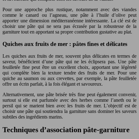
Pour une approche plus rustique, notamment avec des viandes
comme le canard ou l’agneau, une pâte à l’huile d’olive peut
apporter une dimension méditerranéenne intéressante. La clé est de
choisir une pâte qui ne sera pas écrasée par la robustesse de la
garniture tout en apportant sa propre contribution gustative au plat.
Quiches aux fruits de mer : pâtes fines et délicates
Les quiches aux fruits de mer, souvent plus délicates en termes de
saveur, bénéficient d’une pâte qui ne les éclipsera pas. Une pâte
feuilletée fine peut être un excellent choix, apportant une légèreté
qui complète bien la texture tendre des fruits de mer. Pour une
quiche au saumon ou aux crevettes, par exemple, la pâte feuilletée
offre un écrin parfait, à la fois élégant et savoureux.
Alternativement, une pâte brisée très fine peut également convenir,
surtout si elle est parfumée avec des herbes comme l’aneth ou le
persil qui se marient bien avec les fruits de mer. L’objectif est de
choisir une pâte qui soutiendra la garniture sans dominer les saveurs
subtiles des ingrédients marins.
Techniques d’association pâte-garniture